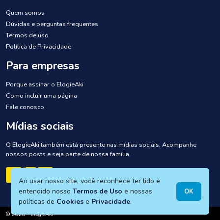
Quem somos
Dúvidas e perguntas frequentes
Termos de uso
Política de Privacidade
Para empresas
Porque assinar o ElogieAki
Como incluir uma página
Fale conosco
Mídias sociais
O ElogieAki também está presente nas mídias sociais. Acompanhe
nossos posts e seja parte de nossa família.
Ao usar nosso site, você reconhece ter lido e
entendido nosso
Termos de Uso
e nossas
OK
políticas de
Cookies
e
Privacidade
.
© 2026 -
ElogieAki.