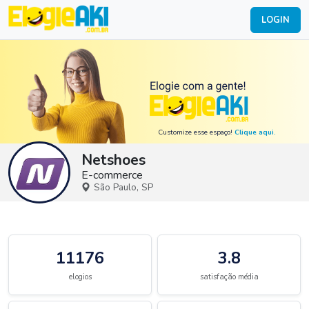
LOGIN
Customize esse espaço!
Clique aqui.
Netshoes
E-commerce
São Paulo, SP
11176
3.8
elogios
satisfação média