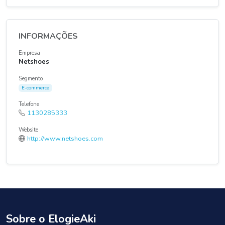
INFORMAÇÕES
Empresa
Netshoes
Segmento
E-commerce
Telefone
1130285333
Website
http://www.netshoes.com
Sobre o ElogieAki