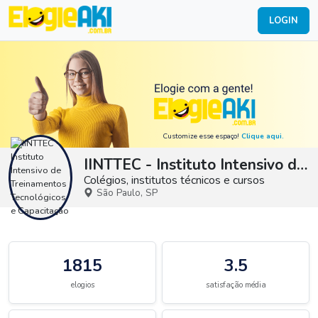
LOGIN
Customize esse espaço!
Clique aqui.
IINTTEC - Instituto Intensivo de Treinamentos Tecnológicos e Capacitação
Colégios, institutos técnicos e cursos
São Paulo, SP
1815
3.5
elogios
satisfação média