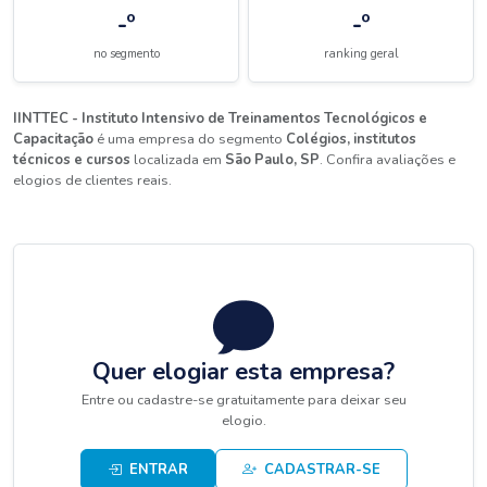
-º
-º
no segmento
ranking geral
IINTTEC - Instituto Intensivo de Treinamentos Tecnológicos e
Capacitação
é uma empresa do segmento
Colégios, institutos
técnicos e cursos
localizada em
São Paulo, SP
. Confira avaliações e
elogios de clientes reais.
Quer elogiar esta empresa?
Entre ou cadastre-se gratuitamente para deixar seu
elogio.
ENTRAR
CADASTRAR-SE